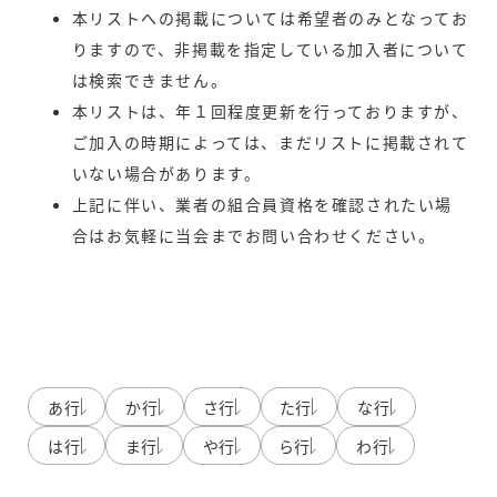
本リストへの掲載については希望者のみとなってお
りますので、非掲載を指定している加入者について
は検索できません。
本リストは、年１回程度更新を行っておりますが、
ご加入の時期によっては、まだリストに掲載されて
いない場合があります。
上記に伴い、業者の組合員資格を確認されたい場
合はお気軽に当会までお問い合わせください。
あ行
か行
さ行
た行
な行
は行
ま行
や行
ら行
わ行