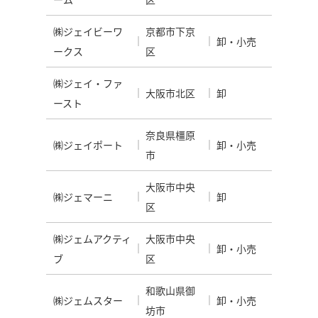
㈱ジェイビーワ
京都市下京
卸・小売
ークス
区
㈱ジェイ・ファ
大阪市北区
卸
ースト
奈良県橿原
㈱ジェイポート
卸・小売
市
大阪市中央
㈱ジェマーニ
卸
区
㈱ジェムアクティ
大阪市中央
卸・小売
ブ
区
和歌山県御
㈱ジェムスター
卸・小売
坊市