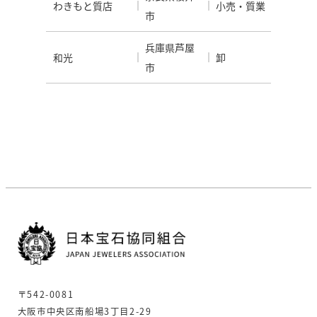
わきもと質店
小売・質業
市
兵庫県芦屋
和光
卸
市
〒542-0081
大阪市中央区南船場3丁目2-29